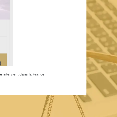
r intervient dans la France